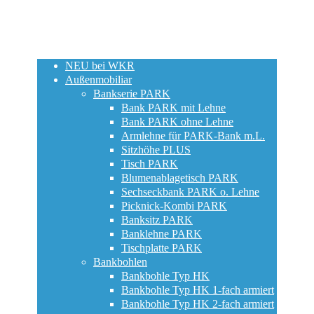
NEU bei WKR
Außenmobiliar
Bankserie PARK
Bank PARK mit Lehne
Bank PARK ohne Lehne
Armlehne für PARK-Bank m.L.
Sitzhöhe PLUS
Tisch PARK
Blumenablagetisch PARK
Sechseckbank PARK o. Lehne
Picknick-Kombi PARK
Banksitz PARK
Banklehne PARK
Tischplatte PARK
Bankbohlen
Bankbohle Typ HK
Bankbohle Typ HK 1-fach armiert
Bankbohle Typ HK 2-fach armiert