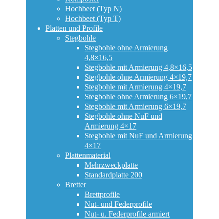
Hochbeet (Typ N)
Hochbeet (Typ T)
Platten und Profile
Stegbohle
Stegbohle ohne Armierung
4,8×16,5
Stegbohle mit Armierung 4,8×16,5
Stegbohle ohne Armierung 4×19,7
Stegbohle mit Armierung 4×19,7
Stegbohle ohne Armierung 6×19,7
Stegbohle mit Armierung 6×19,7
Stegbohle ohne NuF und
Armierung 4×17
Stegbohle mit NuF und Armierung
4×17
Plattenmaterial
Mehrzweckplatte
Standardplatte 200
Bretter
Brettprofile
Nut- und Federprofile
Nut- u. Federprofile armiert