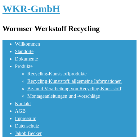
WKR-GmbH
Wormser Werkstoff Recycling
Willkommen
Standorte
Dokumente
Produkte
Recycling-Kunststoffprodukte
Recycling-Kunststoff: allgemeine Informationen
Be- und Verarbeitung von Recycling-Kunststoff
Montageanleitungen und -vorschläge
Kontakt
AGB
Impressum
Datenschutz
Jakob Becker