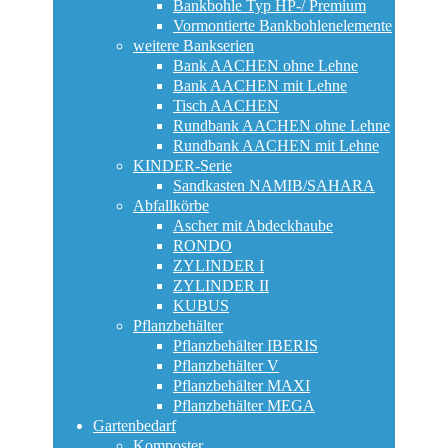
Bankbohle Typ HP-/ Premium
Vormontierte Bankbohlenelemente
weitere Bankserien
Bank AACHEN ohne Lehne
Bank AACHEN mit Lehne
Tisch AACHEN
Rundbank AACHEN ohne Lehne
Rundbank AACHEN mit Lehne
KINDER-Serie
Sandkasten NAMIB/SAHARA
Abfallkörbe
Ascher mit Abdeckhaube
RONDO
ZYLINDER I
ZYLINDER II
KUBUS
Pflanzbehälter
Pflanzbehälter IBERIS
Pflanzbehälter V
Pflanzbehälter MAXI
Pflanzbehälter MEGA
Gartenbedarf
Komposter