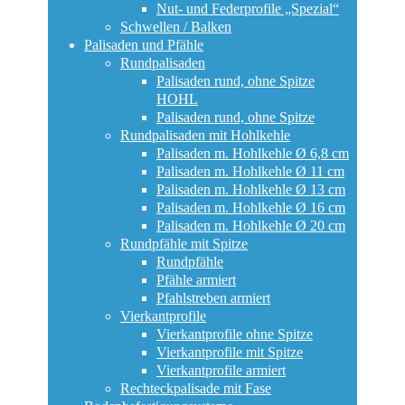
Nut- und Federprofile „Spezial“
Schwellen / Balken
Palisaden und Pfähle
Rundpalisaden
Palisaden rund, ohne Spitze
HOHL
Palisaden rund, ohne Spitze
Rundpalisaden mit Hohlkehle
Palisaden m. Hohlkehle Ø 6,8 cm
Palisaden m. Hohlkehle Ø 11 cm
Palisaden m. Hohlkehle Ø 13 cm
Palisaden m. Hohlkehle Ø 16 cm
Palisaden m. Hohlkehle Ø 20 cm
Rundpfähle mit Spitze
Rundpfähle
Pfähle armiert
Pfahlstreben armiert
Vierkantprofile
Vierkantprofile ohne Spitze
Vierkantprofile mit Spitze
Vierkantprofile armiert
Rechteckpalisade mit Fase