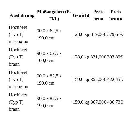
Maßangaben (B-
Preis
Preis
Ausführung
Gewicht
H-L)
netto
brutto
Hochbeet
90,0 x 62,5 x
(Typ T)
128,0 kg
319,00€
379,61€
190,0 cm
mischgrau
Hochbeet
90,0 x 62,5 x
(Typ T)
128,0 kg
331,00€
393,89€
190,0 cm
braun
Hochbeet
90,0 x 82,5 x
(Typ T)
159,0 kg
355,00€
422,45€
190,0 cm
mischgrau
Hochbeet
90,0 x 82,5 x
(Typ T)
159,0 kg
367,00€
436,73€
190,0 cm
braun