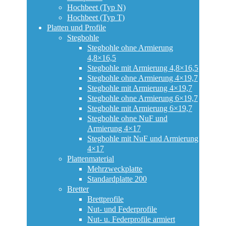
Hochbeet (Typ N)
Hochbeet (Typ T)
Platten und Profile
Stegbohle
Stegbohle ohne Armierung
4,8×16,5
Stegbohle mit Armierung 4,8×16,5
Stegbohle ohne Armierung 4×19,7
Stegbohle mit Armierung 4×19,7
Stegbohle ohne Armierung 6×19,7
Stegbohle mit Armierung 6×19,7
Stegbohle ohne NuF und
Armierung 4×17
Stegbohle mit NuF und Armierung
4×17
Plattenmaterial
Mehrzweckplatte
Standardplatte 200
Bretter
Brettprofile
Nut- und Federprofile
Nut- u. Federprofile armiert