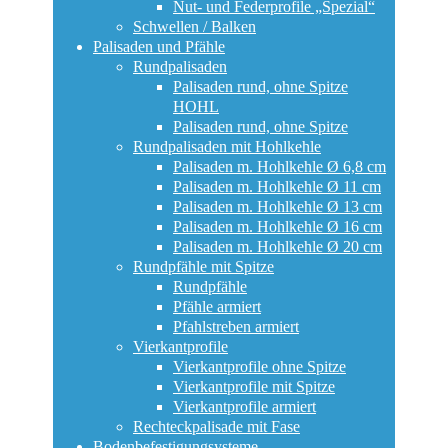
Nut- und Federprofile „Spezial“
Schwellen / Balken
Palisaden und Pfähle
Rundpalisaden
Palisaden rund, ohne Spitze
HOHL
Palisaden rund, ohne Spitze
Rundpalisaden mit Hohlkehle
Palisaden m. Hohlkehle Ø 6,8 cm
Palisaden m. Hohlkehle Ø 11 cm
Palisaden m. Hohlkehle Ø 13 cm
Palisaden m. Hohlkehle Ø 16 cm
Palisaden m. Hohlkehle Ø 20 cm
Rundpfähle mit Spitze
Rundpfähle
Pfähle armiert
Pfahlstreben armiert
Vierkantprofile
Vierkantprofile ohne Spitze
Vierkantprofile mit Spitze
Vierkantprofile armiert
Rechteckpalisade mit Fase
Bodenbefestigungsysteme