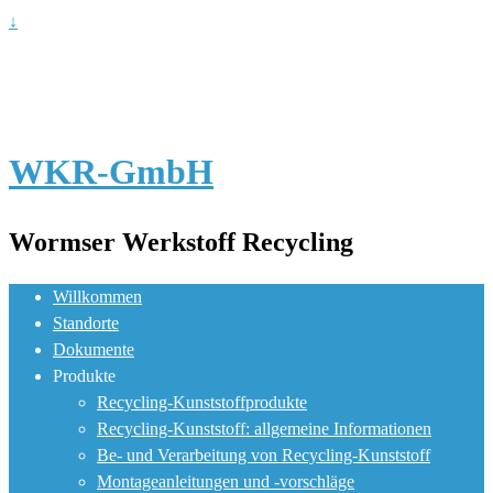
↓
WKR-GmbH
Wormser Werkstoff Recycling
Willkommen
Standorte
Dokumente
Produkte
Recycling-Kunststoffprodukte
Recycling-Kunststoff: allgemeine Informationen
Be- und Verarbeitung von Recycling-Kunststoff
Montageanleitungen und -vorschläge