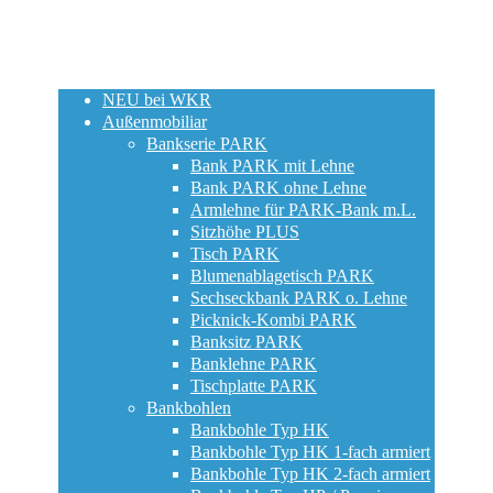
NEU bei WKR
Außenmobiliar
Bankserie PARK
Bank PARK mit Lehne
Bank PARK ohne Lehne
Armlehne für PARK-Bank m.L.
Sitzhöhe PLUS
Tisch PARK
Blumenablagetisch PARK
Sechseckbank PARK o. Lehne
Picknick-Kombi PARK
Banksitz PARK
Banklehne PARK
Tischplatte PARK
Bankbohlen
Bankbohle Typ HK
Bankbohle Typ HK 1-fach armiert
Bankbohle Typ HK 2-fach armiert