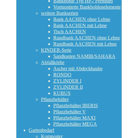
Bankbohle Typ HP-/ Premium
Vormontierte Bankbohlenelemente
weitere Bankserien
Bank AACHEN ohne Lehne
Bank AACHEN mit Lehne
Tisch AACHEN
Rundbank AACHEN ohne Lehne
Rundbank AACHEN mit Lehne
KINDER-Serie
Sandkasten NAMIB/SAHARA
Abfallkörbe
Ascher mit Abdeckhaube
RONDO
ZYLINDER I
ZYLINDER II
KUBUS
Pflanzbehälter
Pflanzbehälter IBERIS
Pflanzbehälter V
Pflanzbehälter MAXI
Pflanzbehälter MEGA
Gartenbedarf
Komposter