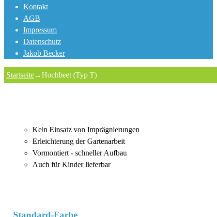
Kontakt
AGB
Impressum
Datenschutz
Jakob Becker
Startseite
→
Hochbeet (Typ T)
Kein Einsatz von Imprägnierungen
Erleichterung der Gartenarbeit
Vormontiert - schneller Aufbau
Auch für Kinder lieferbar
Standard-Farbe