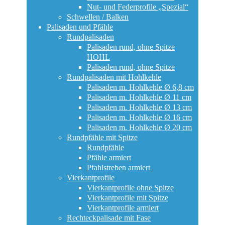
Nut- und Federprofile „Spezial“
Schwellen / Balken
Palisaden und Pfähle
Rundpalisaden
Palisaden rund, ohne Spitze
HOHL
Palisaden rund, ohne Spitze
Rundpalisaden mit Hohlkehle
Palisaden m. Hohlkehle Ø 6,8 cm
Palisaden m. Hohlkehle Ø 11 cm
Palisaden m. Hohlkehle Ø 13 cm
Palisaden m. Hohlkehle Ø 16 cm
Palisaden m. Hohlkehle Ø 20 cm
Rundpfähle mit Spitze
Rundpfähle
Pfähle armiert
Pfahlstreben armiert
Vierkantprofile
Vierkantprofile ohne Spitze
Vierkantprofile mit Spitze
Vierkantprofile armiert
Rechteckpalisade mit Fase