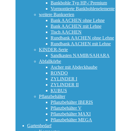
Bankbohle Typ HP-/ Premium
Vormontierte Bankbohlenelemente
weitere Bankserien
Bank AACHEN ohne Lehne
Bank AACHEN mit Lehne
Tisch AACHEN
Rundbank AACHEN ohne Lehne
Rundbank AACHEN mit Lehne
KINDER-Serie
Sandkasten NAMIB/SAHARA
Abfallkörbe
Ascher mit Abdeckhaube
RONDO
ZYLINDER I
ZYLINDER II
KUBUS
Pflanzbehälter
Pflanzbehälter IBERIS
Pflanzbehälter V
Pflanzbehälter MAXI
Pflanzbehälter MEGA
Gartenbedarf