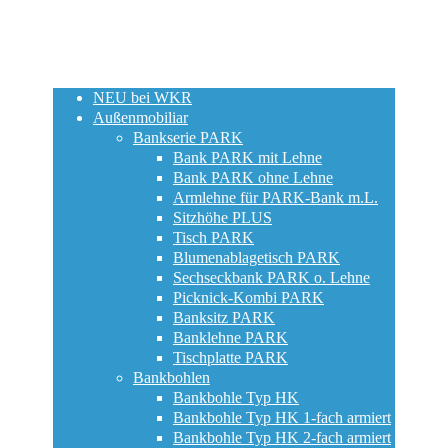
NEU bei WKR
Außenmobiliar
Bankserie PARK
Bank PARK mit Lehne
Bank PARK ohne Lehne
Armlehne für PARK-Bank m.L.
Sitzhöhe PLUS
Tisch PARK
Blumenablagetisch PARK
Sechseckbank PARK o. Lehne
Picknick-Kombi PARK
Banksitz PARK
Banklehne PARK
Tischplatte PARK
Bankbohlen
Bankbohle Typ HK
Bankbohle Typ HK 1-fach armiert
Bankbohle Typ HK 2-fach armiert