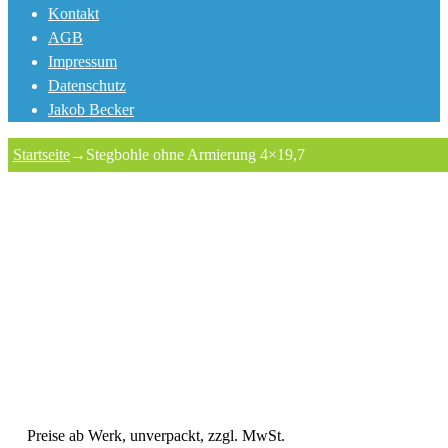
Kontakt
AGB
Impressum
Datenschutz
Jakob Becker
Startseite
→
Stegbohle ohne Armierung 4×19,7
Preise ab Werk, unverpackt, zzgl. MwSt.