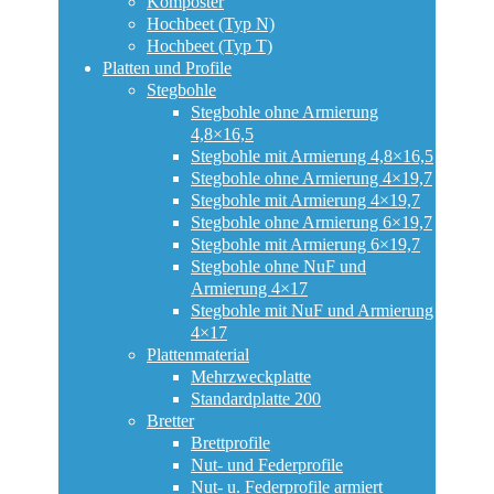
Komposter
Hochbeet (Typ N)
Hochbeet (Typ T)
Platten und Profile
Stegbohle
Stegbohle ohne Armierung
4,8×16,5
Stegbohle mit Armierung 4,8×16,5
Stegbohle ohne Armierung 4×19,7
Stegbohle mit Armierung 4×19,7
Stegbohle ohne Armierung 6×19,7
Stegbohle mit Armierung 6×19,7
Stegbohle ohne NuF und
Armierung 4×17
Stegbohle mit NuF und Armierung
4×17
Plattenmaterial
Mehrzweckplatte
Standardplatte 200
Bretter
Brettprofile
Nut- und Federprofile
Nut- u. Federprofile armiert