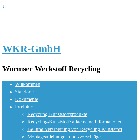
↓
WKR-GmbH
Wormser Werkstoff Recycling
Willkommen
Standorte
Dokumente
Produkte
Recycling-Kunststoffprodukte
Recycling-Kunststoff: allgemeine Informationen
Be- und Verarbeitung von Recycling-Kunststoff
Montageanleitungen und -vorschläge