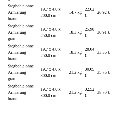
Stegbohle ohne
19,7 x 4,0 x
22,62
Armierung
14,7 kg
26,92 €
200,0 cm
€
braun
Stegbohle ohne
19,7 x 4,0 x
25,98
Armierung
18,3 kg
30,91 €
250,0 cm
€
grau
Stegbohle ohne
19,7 x 4,0 x
28,04
Armierung
18,3 kg
33,36 €
250,0 cm
€
braun
Stegbohle ohne
19,7 x 4,0 x
30,05
Armierung
21,2 kg
35,76 €
300,0 cm
€
grau
Stegbohle ohne
19,7 x 4,0 x
32,52
Armierung
21,2 kg
38,70 €
300,0 cm
€
braun