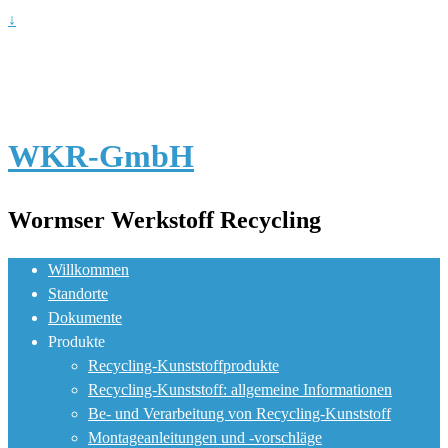
↓
WKR-GmbH
Wormser Werkstoff Recycling
Willkommen
Standorte
Dokumente
Produkte
Recycling-Kunststoffprodukte
Recycling-Kunststoff: allgemeine Informationen
Be- und Verarbeitung von Recycling-Kunststoff
Montageanleitungen und -vorschläge