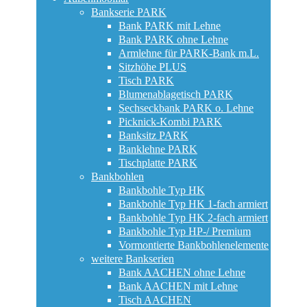
Bankserie PARK
Bank PARK mit Lehne
Bank PARK ohne Lehne
Armlehne für PARK-Bank m.L.
Sitzhöhe PLUS
Tisch PARK
Blumenablagetisch PARK
Sechseckbank PARK o. Lehne
Picknick-Kombi PARK
Banksitz PARK
Banklehne PARK
Tischplatte PARK
Bankbohlen
Bankbohle Typ HK
Bankbohle Typ HK 1-fach armiert
Bankbohle Typ HK 2-fach armiert
Bankbohle Typ HP-/ Premium
Vormontierte Bankbohlenelemente
weitere Bankserien
Bank AACHEN ohne Lehne
Bank AACHEN mit Lehne
Tisch AACHEN