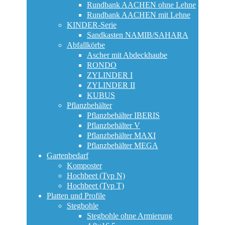
Rundbank AACHEN ohne Lehne
Rundbank AACHEN mit Lehne
KINDER-Serie
Sandkasten NAMIB/SAHARA
Abfallkörbe
Ascher mit Abdeckhaube
RONDO
ZYLINDER I
ZYLINDER II
KUBUS
Pflanzbehälter
Pflanzbehälter IBERIS
Pflanzbehälter V
Pflanzbehälter MAXI
Pflanzbehälter MEGA
Gartenbedarf
Komposter
Hochbeet (Typ N)
Hochbeet (Typ T)
Platten und Profile
Stegbohle
Stegbohle ohne Armierung