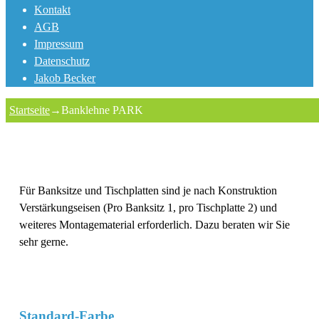
Kontakt
AGB
Impressum
Datenschutz
Jakob Becker
Startseite
→
Banklehne PARK
Für Banksitze und Tischplatten sind je nach Konstruktion
Verstärkungseisen (Pro Banksitz 1, pro Tischplatte 2) und
weiteres Montagematerial erforderlich. Dazu beraten wir Sie
sehr gerne.
Standard-Farbe