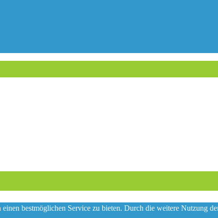
n einen bestmöglichen Service zu bieten. Durch die weitere Nutzung 