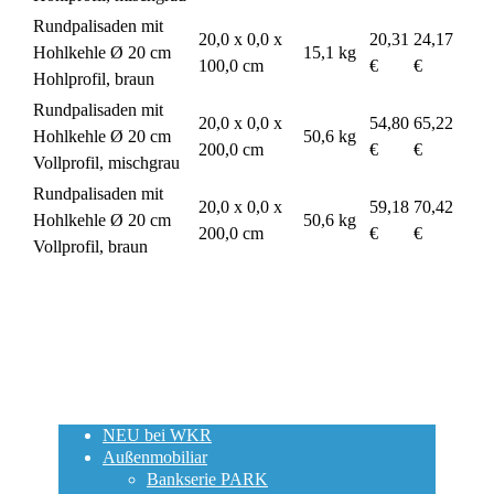
Rundpalisaden mit
20,0 x 0,0 x
20,31
24,17
Hohlkehle Ø 20 cm
15,1 kg
100,0 cm
€
€
Hohlprofil, braun
Rundpalisaden mit
20,0 x 0,0 x
54,80
65,22
Hohlkehle Ø 20 cm
50,6 kg
200,0 cm
€
€
Vollprofil, mischgrau
Rundpalisaden mit
20,0 x 0,0 x
59,18
70,42
Hohlkehle Ø 20 cm
50,6 kg
200,0 cm
€
€
Vollprofil, braun
NEU bei WKR
Außenmobiliar
Bankserie PARK