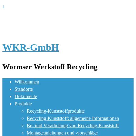
↓
WKR-GmbH
Wormser Werkstoff Recycling
Willkommen
Standorte
Dokumente
Produkte
Recycling-Kunststoffprodukte
Recycling-Kunststoff: allgemeine Informationen
Be- und Verarbeitung von Recycling-Kunststoff
Montageanleitungen und -vorschläge