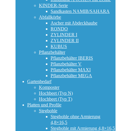
KINDER-Serie
Sandkasten NAMIB/SAHARA
Abfallkörbe
Ascher mit Abdeckhaube
RONDO
ZYLINDER I
ZYLINDER II
KUBUS
Pflanzbehälter
Pflanzbehälter IBERIS
Pflanzbehälter V
Pflanzbehälter MAXI
Pflanzbehälter MEGA
Gartenbedarf
Komposter
Hochbeet (Typ N)
Hochbeet (Typ T)
Platten und Profile
Stegbohle
Stegbohle ohne Armierung
4,8×16,5
Stegbohle mit Armierung 4,8×16,5