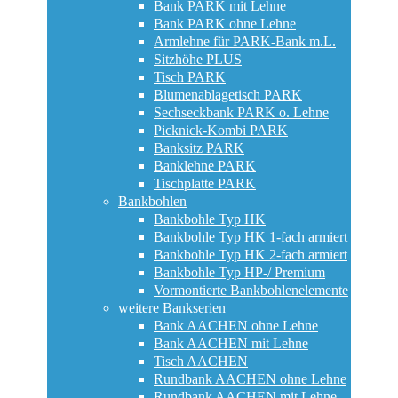
Bank PARK mit Lehne
Bank PARK ohne Lehne
Armlehne für PARK-Bank m.L.
Sitzhöhe PLUS
Tisch PARK
Blumenablagetisch PARK
Sechseckbank PARK o. Lehne
Picknick-Kombi PARK
Banksitz PARK
Banklehne PARK
Tischplatte PARK
Bankbohlen
Bankbohle Typ HK
Bankbohle Typ HK 1-fach armiert
Bankbohle Typ HK 2-fach armiert
Bankbohle Typ HP-/ Premium
Vormontierte Bankbohlenelemente
weitere Bankserien
Bank AACHEN ohne Lehne
Bank AACHEN mit Lehne
Tisch AACHEN
Rundbank AACHEN ohne Lehne
Rundbank AACHEN mit Lehne