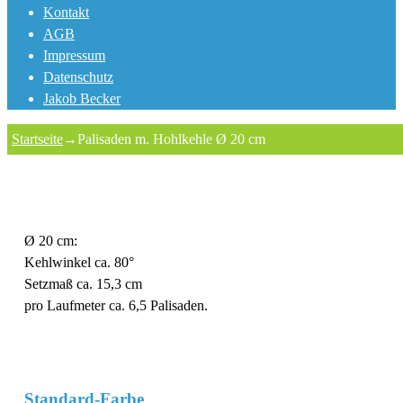
Kontakt
AGB
Impressum
Datenschutz
Jakob Becker
Startseite
→
Palisaden m. Hohlkehle Ø 20 cm
Ø 20 cm:
Kehlwinkel ca. 80°
Setzmaß ca. 15,3 cm
pro Laufmeter ca. 6,5 Palisaden.
Standard-Farbe