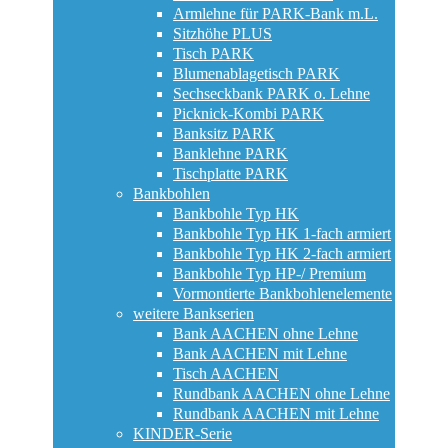
Armlehne für PARK-Bank m.L.
Sitzhöhe PLUS
Tisch PARK
Blumenablagetisch PARK
Sechseckbank PARK o. Lehne
Picknick-Kombi PARK
Banksitz PARK
Banklehne PARK
Tischplatte PARK
Bankbohlen
Bankbohle Typ HK
Bankbohle Typ HK 1-fach armiert
Bankbohle Typ HK 2-fach armiert
Bankbohle Typ HP-/ Premium
Vormontierte Bankbohlenelemente
weitere Bankserien
Bank AACHEN ohne Lehne
Bank AACHEN mit Lehne
Tisch AACHEN
Rundbank AACHEN ohne Lehne
Rundbank AACHEN mit Lehne
KINDER-Serie