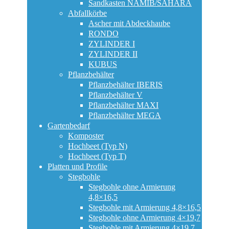
Sandkasten NAMIB/SAHARA
Abfallkörbe
Ascher mit Abdeckhaube
RONDO
ZYLINDER I
ZYLINDER II
KUBUS
Pflanzbehälter
Pflanzbehälter IBERIS
Pflanzbehälter V
Pflanzbehälter MAXI
Pflanzbehälter MEGA
Gartenbedarf
Komposter
Hochbeet (Typ N)
Hochbeet (Typ T)
Platten und Profile
Stegbohle
Stegbohle ohne Armierung
4,8×16,5
Stegbohle mit Armierung 4,8×16,5
Stegbohle ohne Armierung 4×19,7
Stegbohle mit Armierung 4×19,7