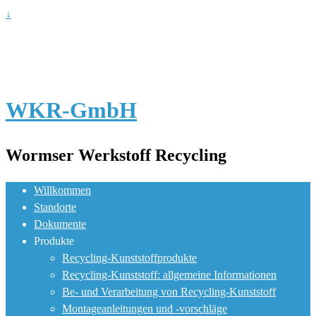
↓
WKR-GmbH
Wormser Werkstoff Recycling
Willkommen
Standorte
Dokumente
Produkte
Recycling-Kunststoffprodukte
Recycling-Kunststoff: allgemeine Informationen
Be- und Verarbeitung von Recycling-Kunststoff
Montageanleitungen und -vorschläge