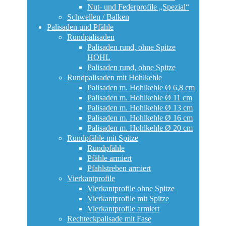
Nut- und Federprofile „Spezial“
Schwellen / Balken
Palisaden und Pfähle
Rundpalisaden
Palisaden rund, ohne Spitze
HOHL
Palisaden rund, ohne Spitze
Rundpalisaden mit Hohlkehle
Palisaden m. Hohlkehle Ø 6,8 cm
Palisaden m. Hohlkehle Ø 11 cm
Palisaden m. Hohlkehle Ø 13 cm
Palisaden m. Hohlkehle Ø 16 cm
Palisaden m. Hohlkehle Ø 20 cm
Rundpfähle mit Spitze
Rundpfähle
Pfähle armiert
Pfahlstreben armiert
Vierkantprofile
Vierkantprofile ohne Spitze
Vierkantprofile mit Spitze
Vierkantprofile armiert
Rechteckpalisade mit Fase