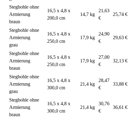
Stegbohle ohne
16,5 x 4,8 x
21,63
Armierung
14,7 kg
25,74 €
200,0 cm
€
braun
Stegbohle ohne
16,5 x 4,8 x
24,90
Armierung
17,9 kg
29,63 €
250,0 cm
€
grau
Stegbohle ohne
16,5 x 4,8 x
27,00
Armierung
17,9 kg
32,13 €
250,0 cm
€
braun
Stegbohle ohne
16,5 x 4,8 x
28,47
Armierung
21,4 kg
33,88 €
300,0 cm
€
grau
Stegbohle ohne
16,5 x 4,8 x
30,76
Armierung
21,4 kg
36,61 €
300,0 cm
€
braun