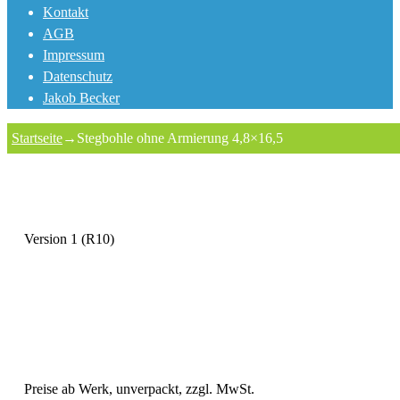
Kontakt
AGB
Impressum
Datenschutz
Jakob Becker
Startseite
→
Stegbohle ohne Armierung 4,8×16,5
Version 1 (R10)
Preise ab Werk, unverpackt, zzgl. MwSt.