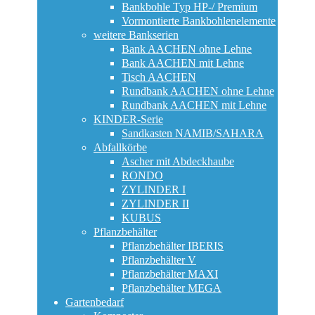
Bankbohle Typ HP-/ Premium
Vormontierte Bankbohlenelemente
weitere Bankserien
Bank AACHEN ohne Lehne
Bank AACHEN mit Lehne
Tisch AACHEN
Rundbank AACHEN ohne Lehne
Rundbank AACHEN mit Lehne
KINDER-Serie
Sandkasten NAMIB/SAHARA
Abfallkörbe
Ascher mit Abdeckhaube
RONDO
ZYLINDER I
ZYLINDER II
KUBUS
Pflanzbehälter
Pflanzbehälter IBERIS
Pflanzbehälter V
Pflanzbehälter MAXI
Pflanzbehälter MEGA
Gartenbedarf