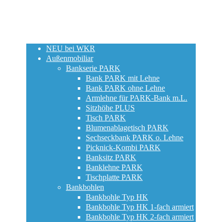
NEU bei WKR
Außenmobiliar
Bankserie PARK
Bank PARK mit Lehne
Bank PARK ohne Lehne
Armlehne für PARK-Bank m.L.
Sitzhöhe PLUS
Tisch PARK
Blumenablagetisch PARK
Sechseckbank PARK o. Lehne
Picknick-Kombi PARK
Banksitz PARK
Banklehne PARK
Tischplatte PARK
Bankbohlen
Bankbohle Typ HK
Bankbohle Typ HK 1-fach armiert
Bankbohle Typ HK 2-fach armiert