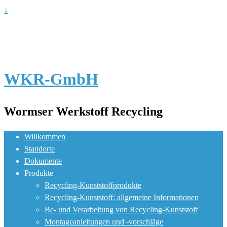
↓
WKR-GmbH
Wormser Werkstoff Recycling
Willkommen
Standorte
Dokumente
Produkte
Recycling-Kunststoffprodukte
Recycling-Kunststoff: allgemeine Informationen
Be- und Verarbeitung von Recycling-Kunststoff
Montageanleitungen und -vorschläge