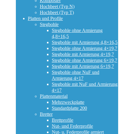
Komposter
Hochbeet (Typ N)
Hochbeet (Typ T)
Platten und Profile
Stegbohle
Stegbohle ohne Armierung
4,8×16,5
Stegbohle mit Armierung 4,8×16,5
Stegbohle ohne Armierung 4×19,7
Stegbohle mit Armierung 4×19,7
Stegbohle ohne Armierung 6×19,7
Stegbohle mit Armierung 6×19,7
Stegbohle ohne NuF und
Armierung 4×17
Stegbohle mit NuF und Armierung
4×17
Plattenmaterial
Mehrzweckplatte
Standardplatte 200
Bretter
Brettprofile
Nut- und Federprofile
Nut- u. Federprofile armiert