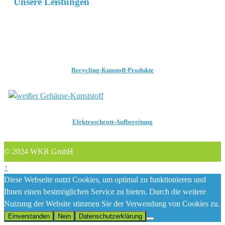
Unsere Leistungen
Recycling-Kunstoff-Produkte
Elektroschrott-Aufbereitung
© 2024 WKR GmbH
↑
Diese Webseite nutzt Cookies, um optimal zu funktionieren und
Ihnen einen bestmöglichen Service zu bieten. Durch die weitere
Nutzung der Website stimmen Sie der Verwendung von Cookies zu.
Einverstanden
Nein
Datenschutzerklärung