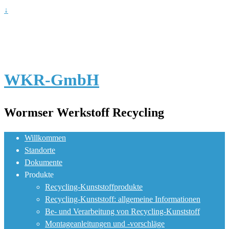
↓
WKR-GmbH
Wormser Werkstoff Recycling
Willkommen
Standorte
Dokumente
Produkte
Recycling-Kunststoffprodukte
Recycling-Kunststoff: allgemeine Informationen
Be- und Verarbeitung von Recycling-Kunststoff
Montageanleitungen und -vorschläge